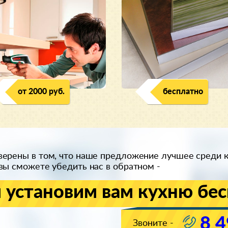
от 2000 руб.
бесплатно
ерены в том, что наше предложение лучшее среди 
вы сможете убедить нас в обратном -
 установим вам кухню бес
8 4
Звоните -