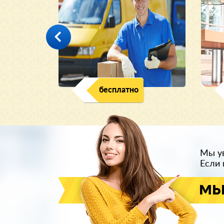
.
бесплатно
Мы ув
Если 
мы