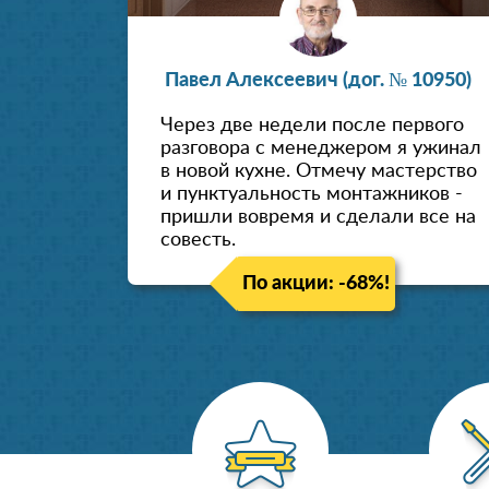
Павел Алексеевич (дог. № 10950)
Через две недели после первого
разговора с менеджером я ужинал
в новой кухне. Отмечу мастерство
и пунктуальность монтажников -
пришли вовремя и сделали все на
совесть.
По акции: -68%!