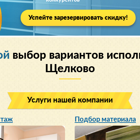
конкурентов
Успейте зарезервировать скидку!
ой
выбор вариантов испол
Щелково
Услуги нашей компании
таж
Подбор материала