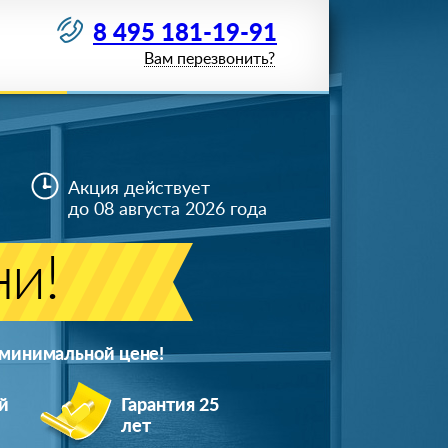
8 495 181-19-91
Вам перезвонить?
Акция действует
до 08 августа 2026 года
ни!
 минимальной цене!
й
Гарантия 25
лет