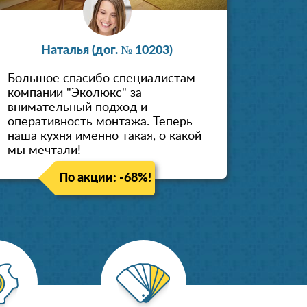
Наталья (дог. № 10203)
Большое спасибо специалистам
компании "Эколюкс" за
внимательный подход и
оперативность монтажа. Теперь
наша кухня именно такая, о какой
мы мечтали!
По акции: -68%!