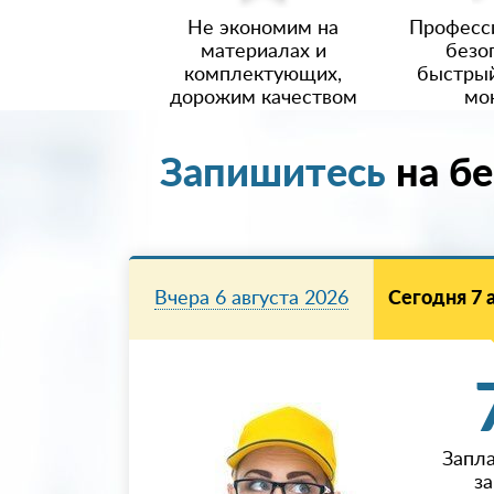
Не экономим на
Професс
материалах и
безо
комплектующих,
быстрый
дорожим качеством
мо
Запишитесь
на бе
Вчера 6 августа 2026
Сегодня 7 
Запл
з