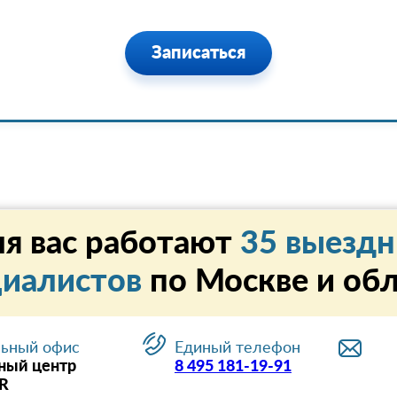
Записаться
я вас работают
35 выезд
циалистов
по Москве и об
ьный офис
Единый телефон
ный центр
8 495 181-19-91
R