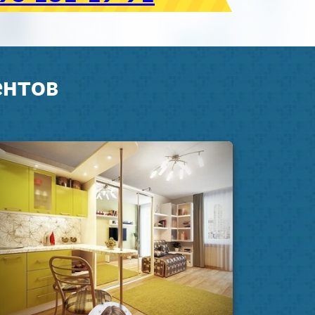
ентов