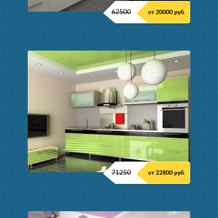
62500
от 20000 руб.
71250
от 22800 руб.