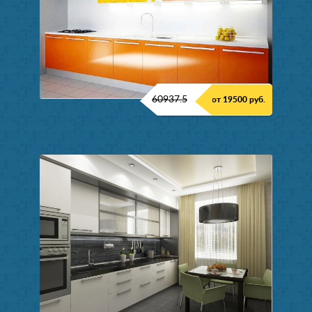
60937.5
от 19500 руб.