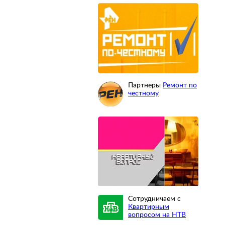
Партнеры
Ремонт по
честному
Сотрудничаем с
Квартирным
вопросом на НТВ