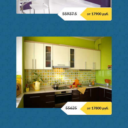
55937.5
от 17900 руб.
55625
от 17800 руб.