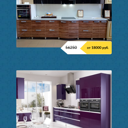
56250
от 18000 руб.