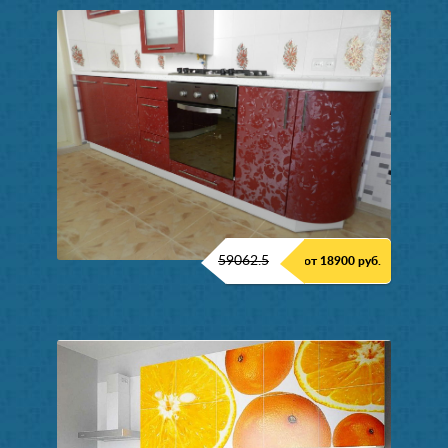
59062.5
от 18900 руб.