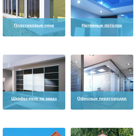
Пластиковые окна
Натяжные потолки
Шкафы-купе на заказ
Офисные перегородки