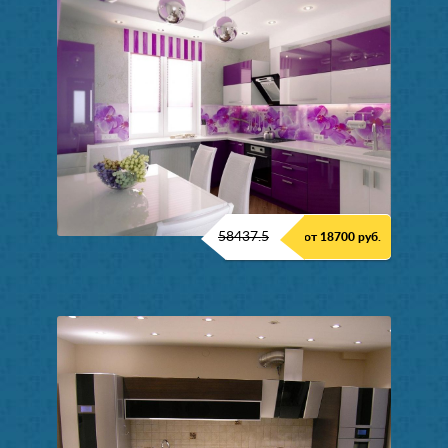
58437.5
от 18700 руб.