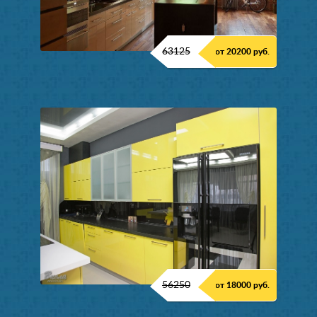
63125
от 20200 руб.
56250
от 18000 руб.