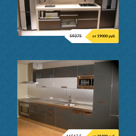
59375
от 19000 руб.