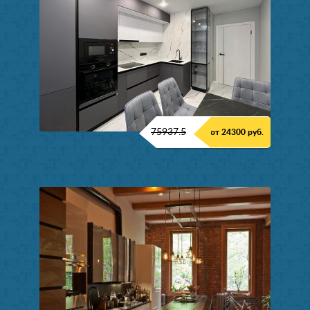
75937.5
от 24300 руб.