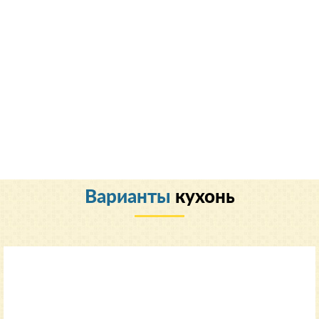
Варианты
кухонь
Классический