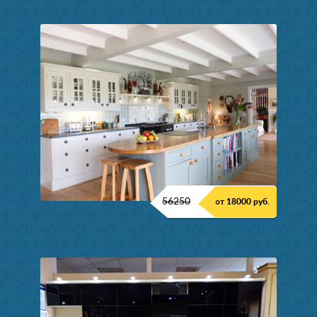
56250
от 18000 руб.