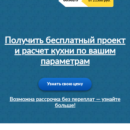
66562.5
от 21300 руб.
Получить бесплатный проект
и расчет кухни по вашим
параметрам
Узнать свою цену
Возможна рассрочка без переплат — узнайте
больше!