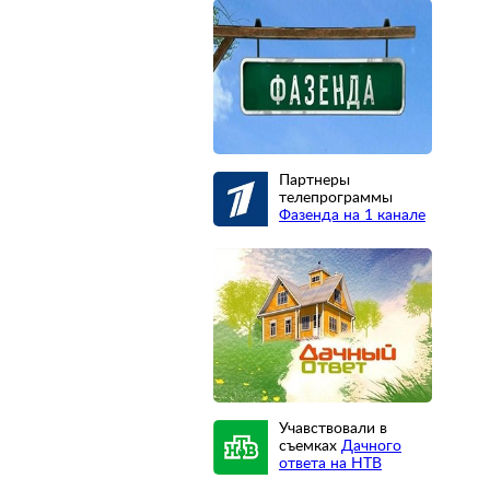
Партнеры
телепрограммы
Фазенда на 1 канале
Учавствовали в
съемках
Дачного
ответа на НТВ