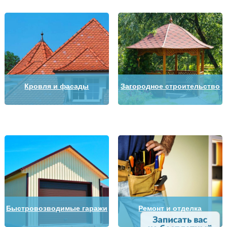
Кровля и фасады
Загородное строительство
Быстровозводимые гаражи
Ремонт и отделка