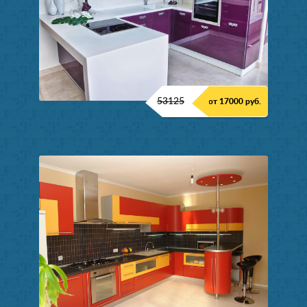
53125
от 17000 руб.