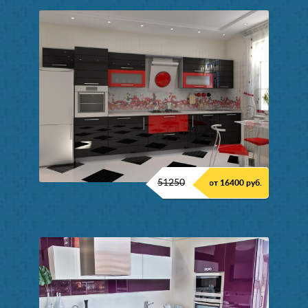
51250
от 16400 руб.