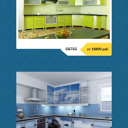
58750
от 18800 руб.