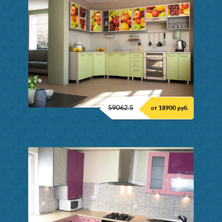
59062.5
от 18900 руб.