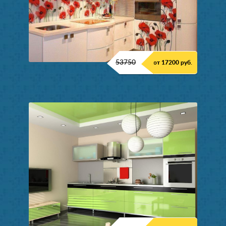
53750
от 17200 руб.