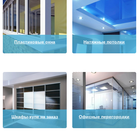
Пластиковые окна
Натяжные потолки
Шкафы-купе на заказ
Офисные перегородки