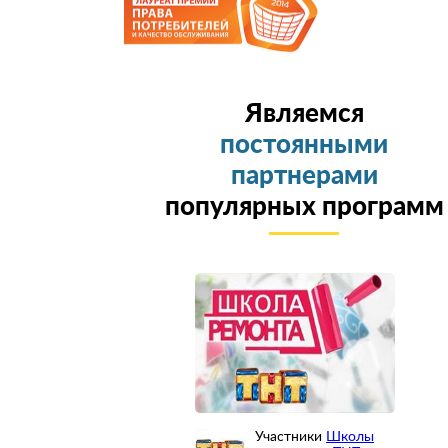
Являемся
постоянными
партнерами
популярных программ
Участники
Школы