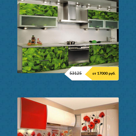
53125
от 17000 руб.