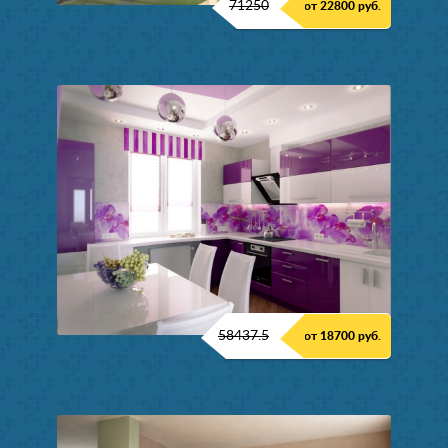
71250
от 22800 руб.
58437.5
от 18700 руб.