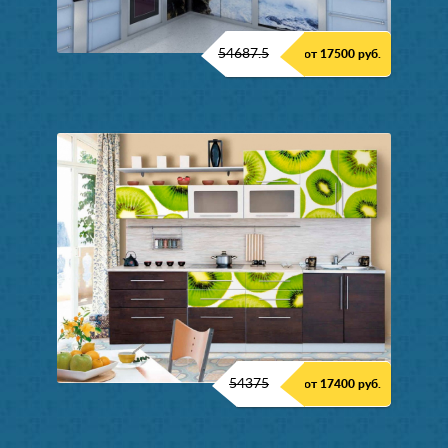
54687.5
от 17500 руб.
54375
от 17400 руб.