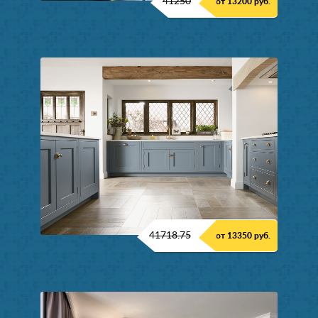
41250
от 13200 руб.
41718.75
от 13350 руб.