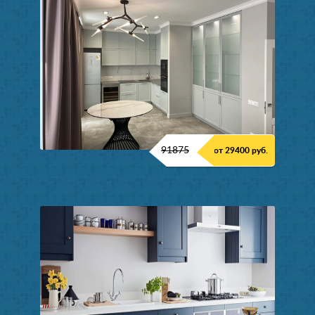
91875
от 29400 руб.