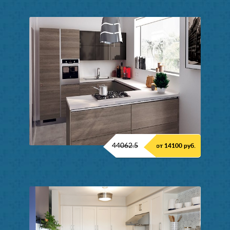
44062.5
от 14100 руб.