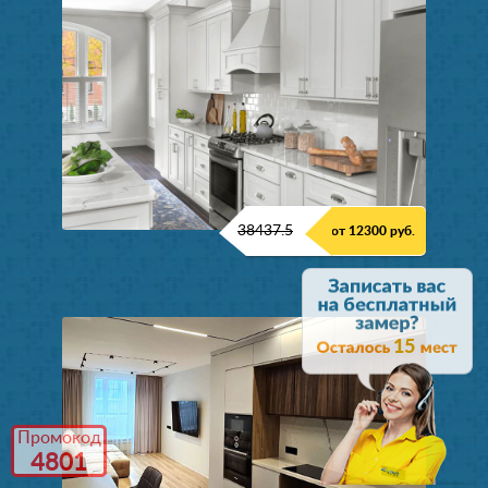
38437.5
от 12300 руб.
15
Промокод
4801