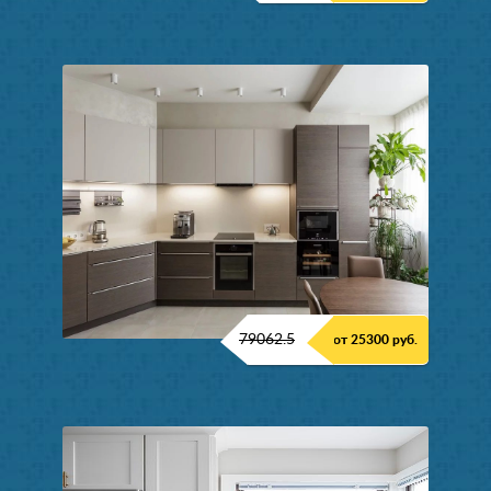
79062.5
от 25300 руб.