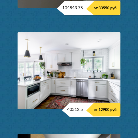
104843.75
от 33550 руб.
40312.5
от 12900 руб.