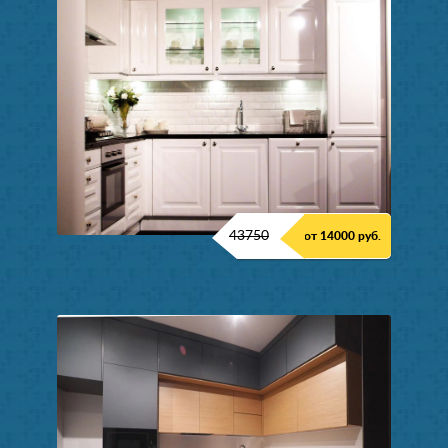
43750
от 14000 руб.