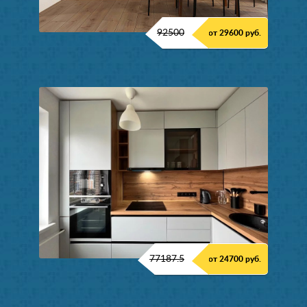
92500
от 29600 руб.
77187.5
от 24700 руб.