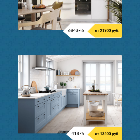
68437.5
от 21900 руб.
41875
от 13400 руб.