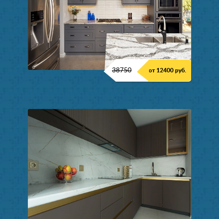
38750
от 12400 руб.