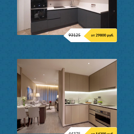
93125
от 29800 руб.