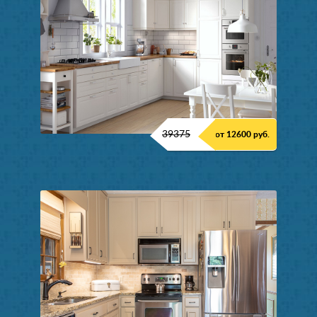
39375
от 12600 руб.