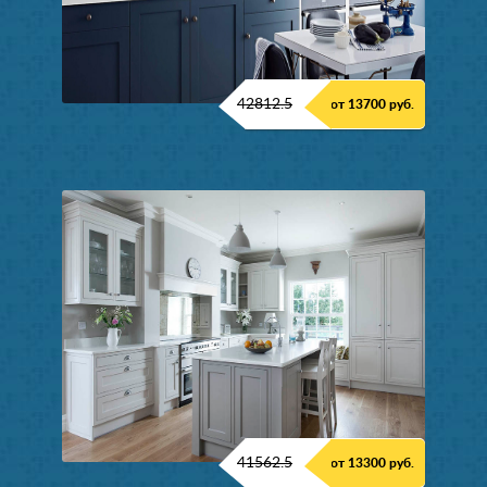
42812.5
от 13700 руб.
41562.5
от 13300 руб.