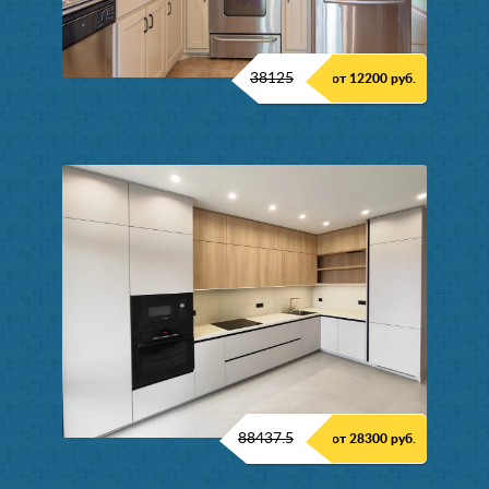
38125
от 12200 руб.
88437.5
от 28300 руб.