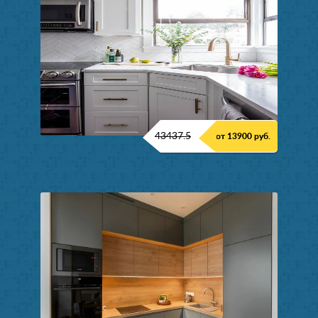
43437.5
от 13900 руб.