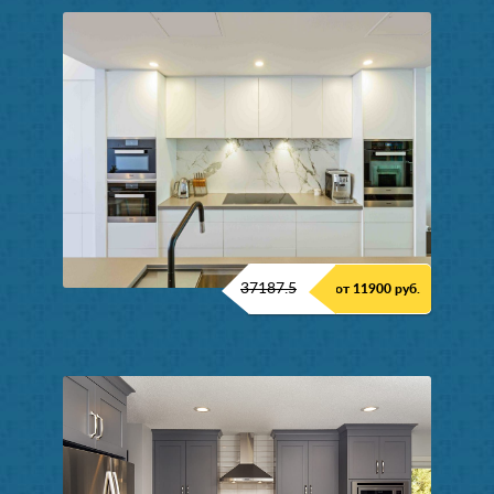
37187.5
от 11900 руб.