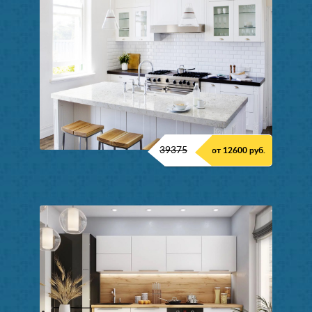
39375
от 12600 руб.