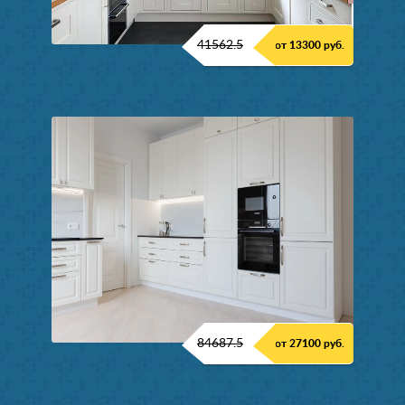
41562.5
от 13300 руб.
84687.5
от 27100 руб.