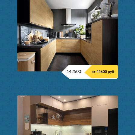
142500
от 45600 руб.