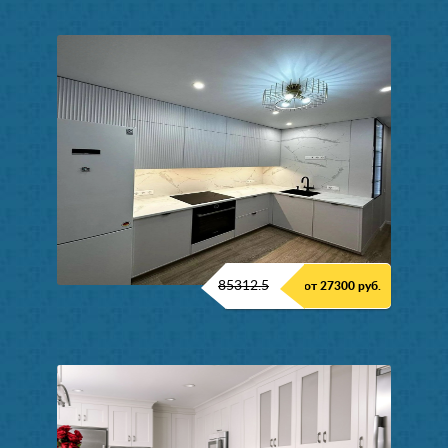
85312.5
от 27300 руб.