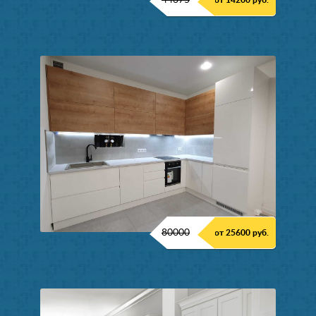
44375
от 14200 руб.
80000
от 25600 руб.