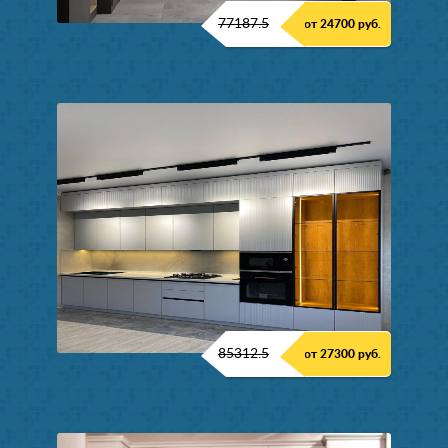
77187.5
от 24700 руб.
85312.5
от 27300 руб.