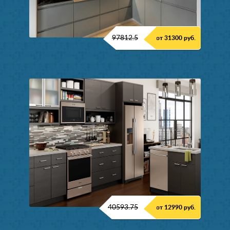
97812.5
от 31300 руб.
40593.75
от 12990 руб.