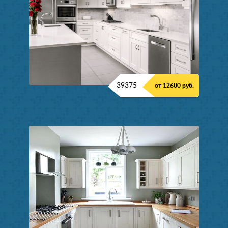
39375
от 12600 руб.