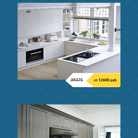
39375
от 12600 руб.