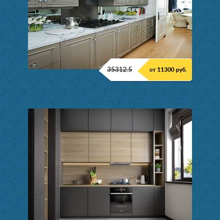
35312.5
от 11300 руб.