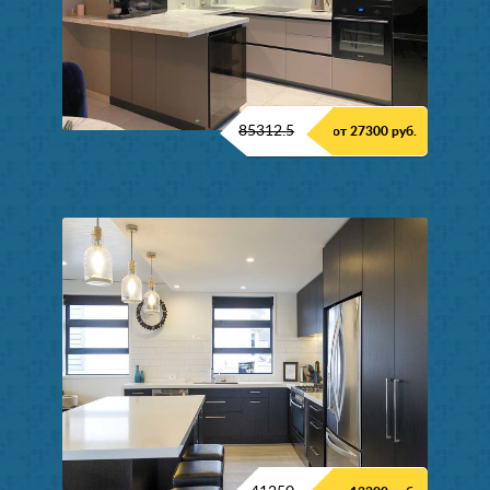
85312.5
от 27300 руб.