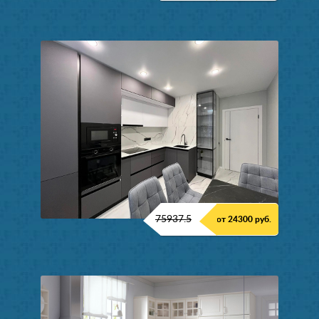
75937.5
от 24300 руб.