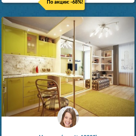
По акции: -68%!