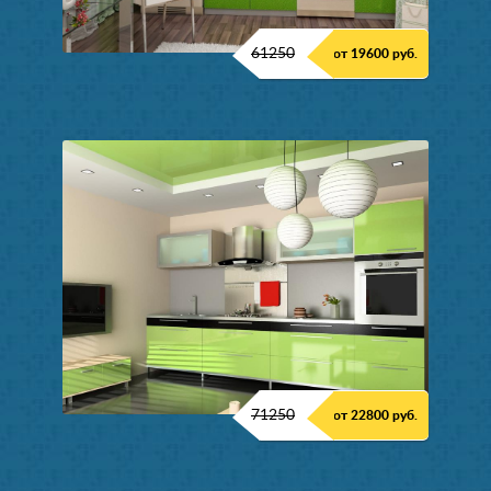
61250
от 19600 руб.
71250
от 22800 руб.