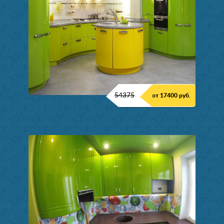
54375
от 17400 руб.