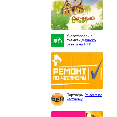
Учавствовали в
съемках
Дачного
ответа на НТВ
Партнеры
Ремонт по
честному