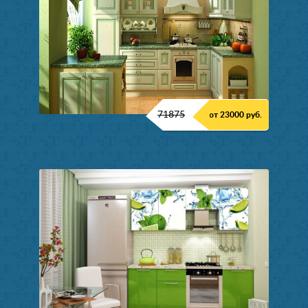
71875
от 23000 руб.