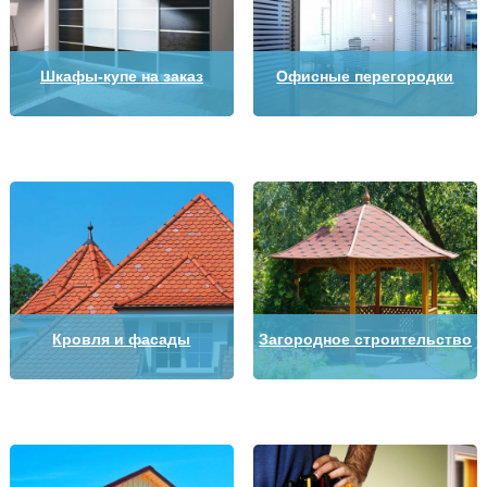
Шкафы-купе на заказ
Офисные перегородки
Кровля и фасады
Загородное строительство