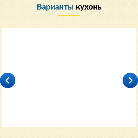
Варианты
кухонь
Классический
35000
от 11600 руб.