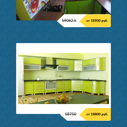
59062.5
от 18900 руб.
58750
от 18800 руб.