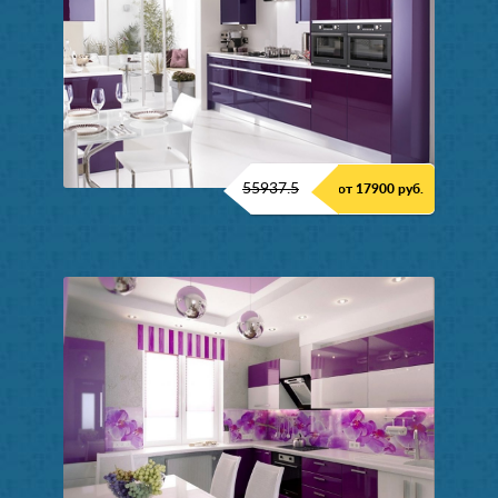
55937.5
от 17900 руб.