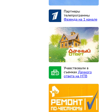
Партнеры
телепрограммы
Фазенда на 1 канале
Учавствовали в
съемках
Дачного
ответа на НТВ