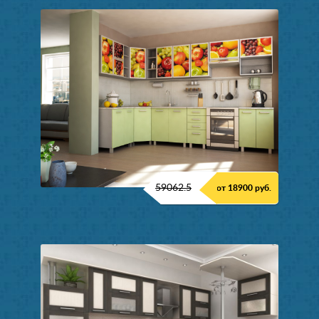
59062.5
от 18900 руб.