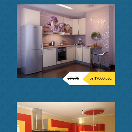
59375
от 19000 руб.