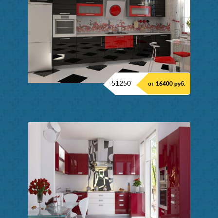
51250
от 16400 руб.