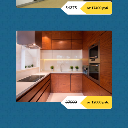
54375
от 17400 руб.
37500
от 12000 руб.