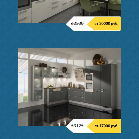
62500
от 20000 руб.
53125
от 17000 руб.