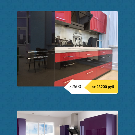
72500
от 23200 руб.