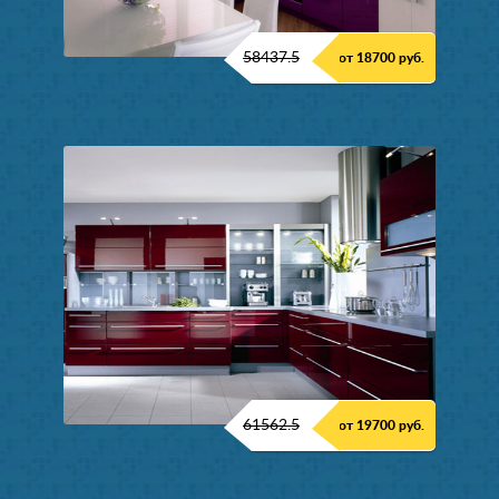
58437.5
от 18700 руб.
61562.5
от 19700 руб.