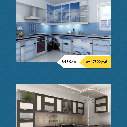
54687.5
от 17500 руб.