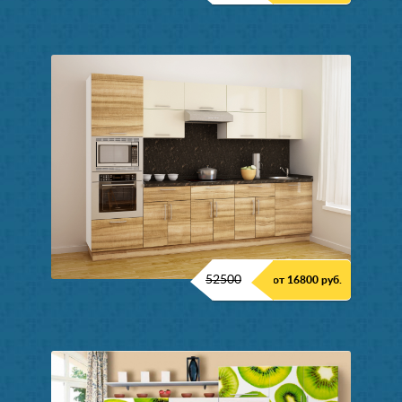
52500
от 16800 руб.