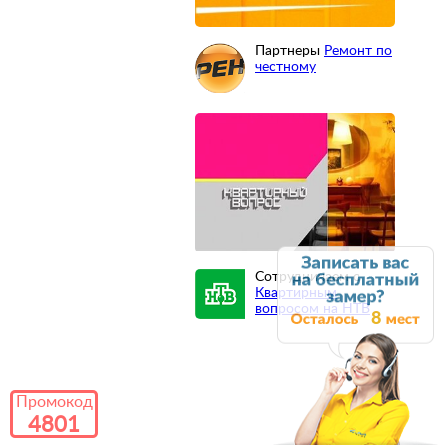
Партнеры
Ремонт по
честному
Сотрудничаем с
Квартирным
вопросом на НТВ
8
Промокод
4801