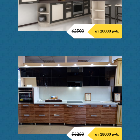
62500
от 20000 руб.
56250
от 18000 руб.