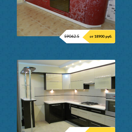
59062.5
от 18900 руб.