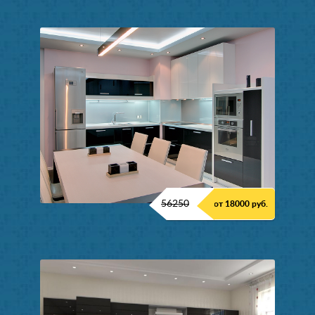
56250
от 18000 руб.