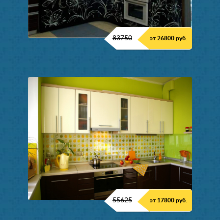
83750
от 26800 руб.
55625
от 17800 руб.