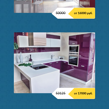
50000
от 16000 руб.
53125
от 17000 руб.