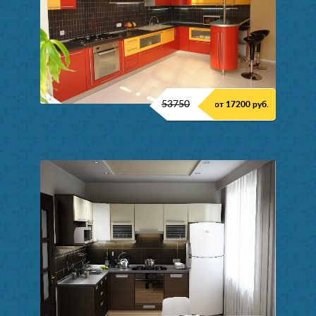
53750
от 17200 руб.