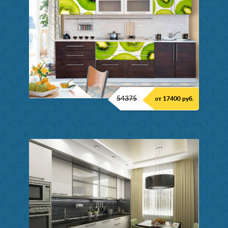
54375
от 17400 руб.