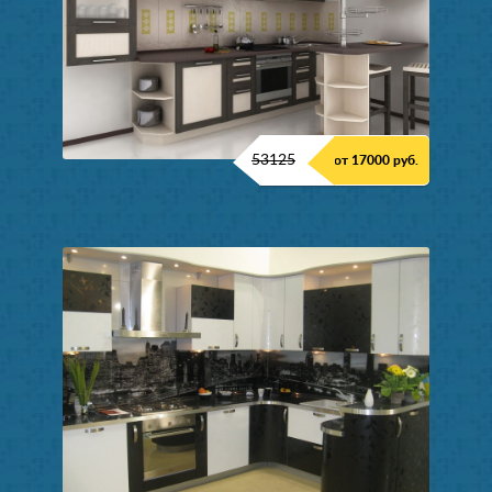
53125
от 17000 руб.