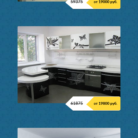
59375
от 19000 руб.
61875
от 19800 руб.