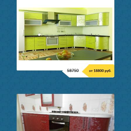
58750
от 18800 руб.