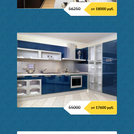
56250
от 18000 руб.
55000
от 17600 руб.