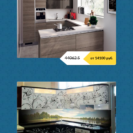
44062.5
от 14100 руб.