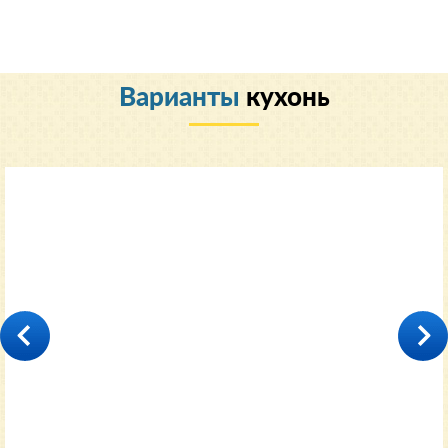
Варианты
кухонь
Классический
35000
от 11600 руб.