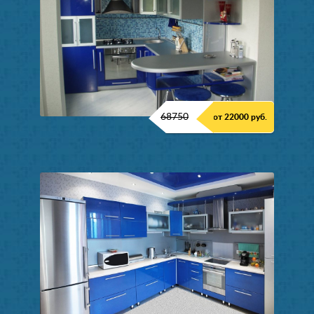
68750
от 22000 руб.