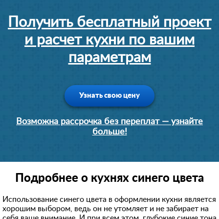
Получить бесплатный проект
и расчет кухни по вашим
параметрам
Узнать свою цену
Возможна рассрочка без переплат — узнайте
больше!
Подробнее о кухнях синего цвета
Использование синего цвета в оформлении кухни является
хорошим выбором, ведь он не утомляет и не забирает на
себя ваше внимание. И при всем этом, глубокие синие тона