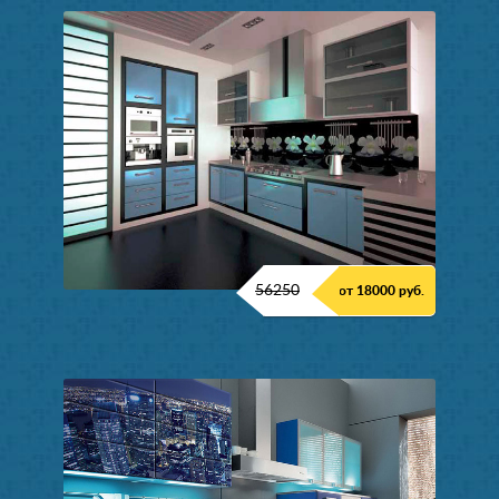
56250
от 18000 руб.