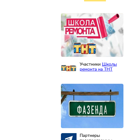
Участники
Школы
ремонта на ТНТ
Партнеры