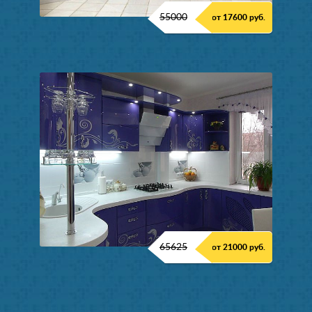
55000
от 17600 руб.
65625
от 21000 руб.