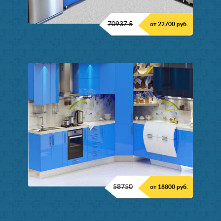
70937.5
от 22700 руб.
58750
от 18800 руб.