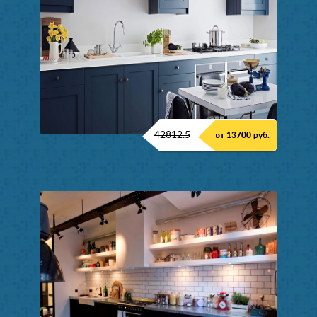
42812.5
от 13700 руб.