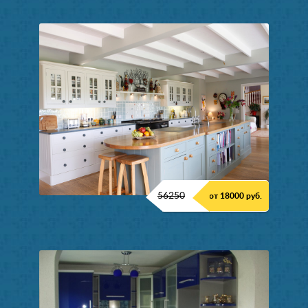
56250
от 18000 руб.