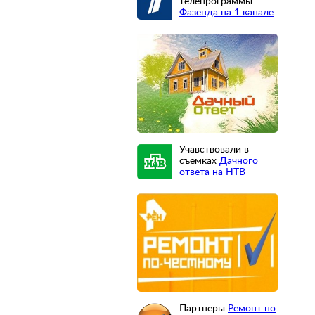
телепрограммы
Фазенда на 1 канале
Учавствовали в
съемках
Дачного
ответа на НТВ
Партнеры
Ремонт по