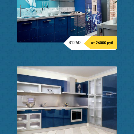
81250
от 26000 руб.