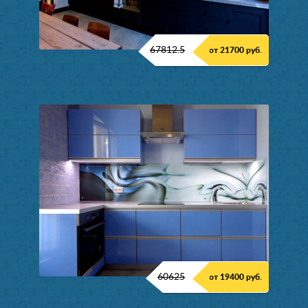
67812.5
от 21700 руб.
60625
от 19400 руб.