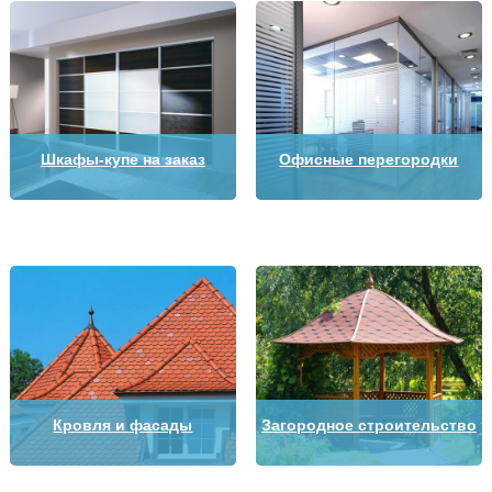
Шкафы-купе на заказ
Офисные перегородки
Кровля и фасады
Загородное строительство