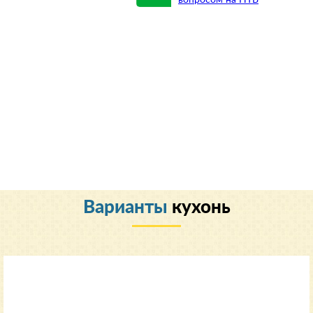
вопросом на НТВ
Варианты
кухонь
Классический