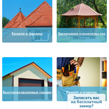
Кровля и фасады
Загородное строительство
Быстровозводимые гаражи
Ремонт и отделка