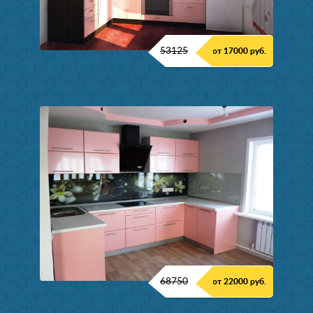
53125
от 17000 руб.
68750
от 22000 руб.