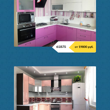
61875
от 19800 руб.