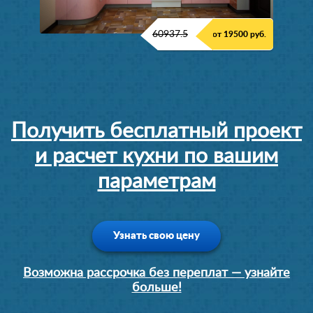
60937.5
от 19500 руб.
Получить бесплатный проект
и расчет кухни по вашим
параметрам
Узнать свою цену
Возможна рассрочка без переплат — узнайте
больше!