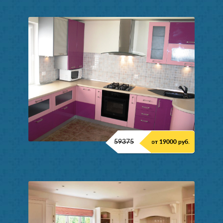
59375
от 19000 руб.