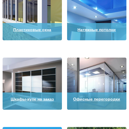
Пластиковые окна
Натяжные потолки
Шкафы-купе на заказ
Офисные перегородки