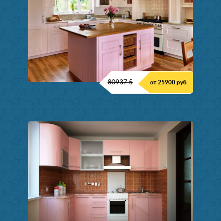
80937.5
от 25900 руб.