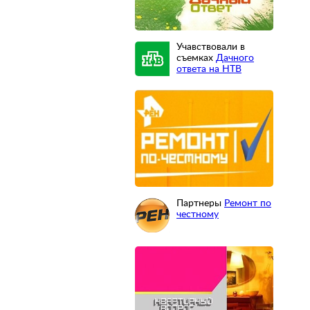
Учавствовали в
съемках
Дачного
ответа на НТВ
Партнеры
Ремонт по
честному