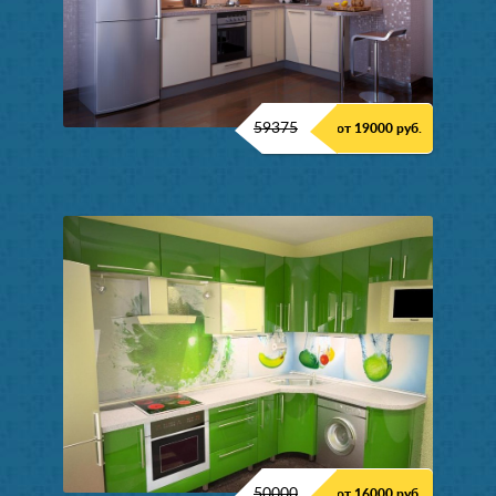
59375
от 19000 руб.
50000
от 16000 руб.