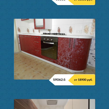
59062.5
от 18900 руб.