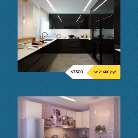
67500
от 21600 руб.