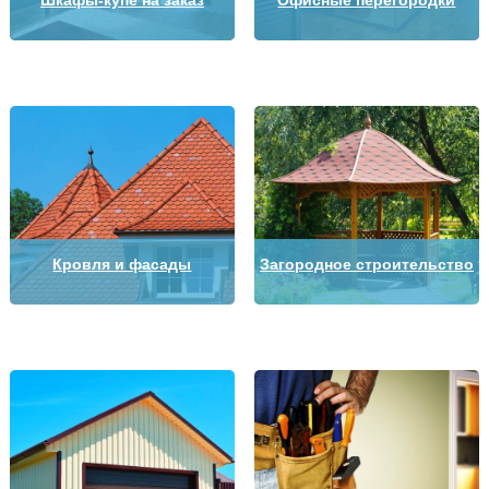
Шкафы-купе на заказ
Офисные перегородки
Кровля и фасады
Загородное строительство