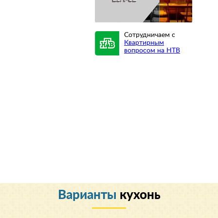
Сотрудничаем с
Квартирным
вопросом на НТВ
Варианты
кухонь