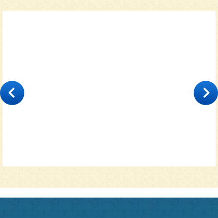
Классический
35000
от 11600 руб.