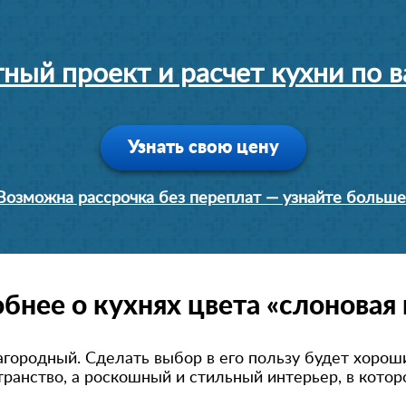
ный проект и расчет кухни по
Узнать свою цену
Возможна рассрочка без переплат — узнайте больше
бнее о кухнях цвета «слоновая 
агородный. Сделать выбор в его пользу будет хорош
транство, а роскошный и стильный интерьер, в кото