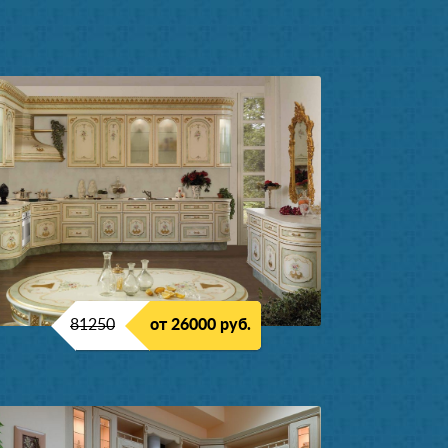
81250
от 26000 руб.