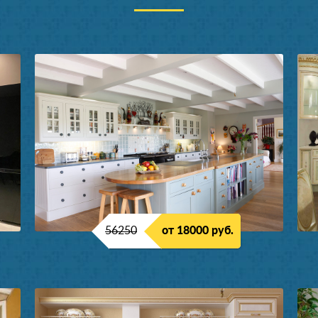
56250
от 18000 руб.