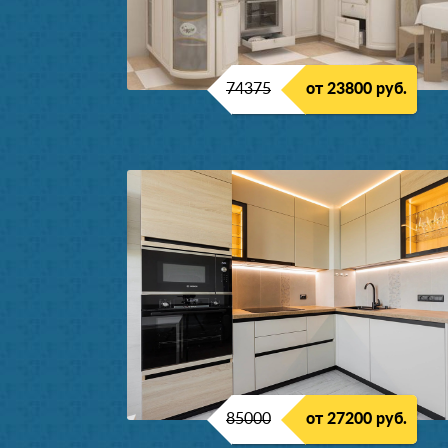
74375
от 23800 руб.
85000
от 27200 руб.