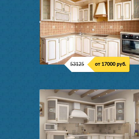
53125
от 17000 руб.