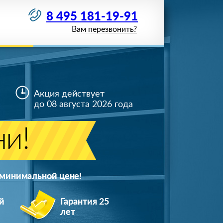
8 495 181-19-91
Вам перезвонить?
Акция действует
до 08 августа 2026 года
ни!
 минимальной цене!
й
Гарантия 25
лет