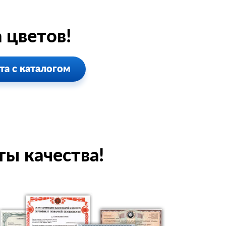
 цветов!
та с каталогом
ты качества!