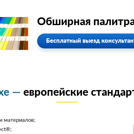
Обширная палитра
Бесплатный выезд консультан
uxe —
европейские стандар
и материалов;
ect®;