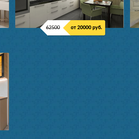
62500
от 20000 руб.