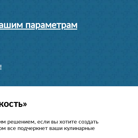
 вашим параметрам
!
кость»
им решением, если вы хотите создать
ром все подчеркнет ваши кулинарные