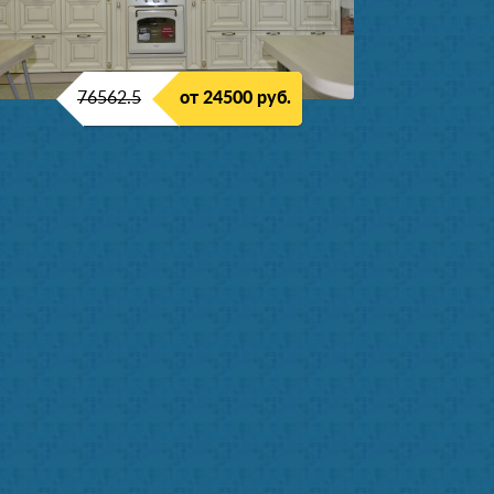
76562.5
от 24500 руб.