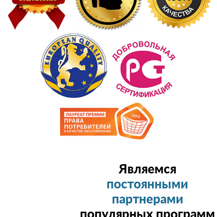
Являемся
постоянными
партнерами
популярных программ