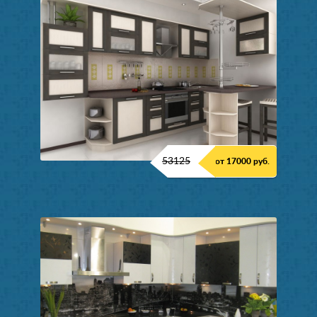
53125
от 17000 руб.