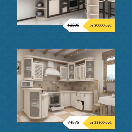
62500
от 20000 руб.
74375
от 23800 руб.