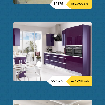
59375
от 19000 руб.
55937.5
от 17900 руб.