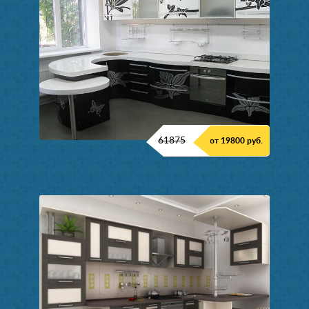
61875
от 19800 руб.