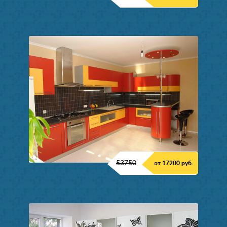
53750
от 17200 руб.