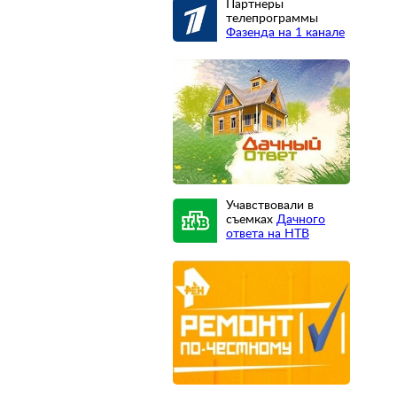
Партнеры
телепрограммы
Фазенда на 1 канале
Учавствовали в
съемках
Дачного
ответа на НТВ