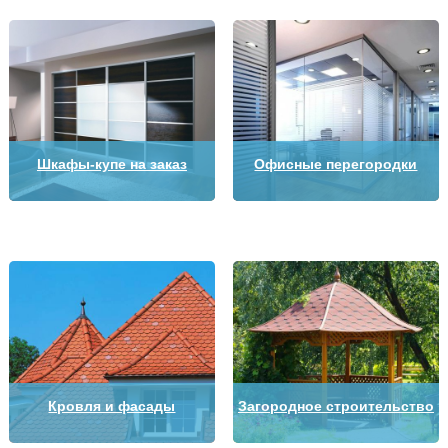
Шкафы-купе на заказ
Офисные перегородки
Кровля и фасады
Загородное строительство