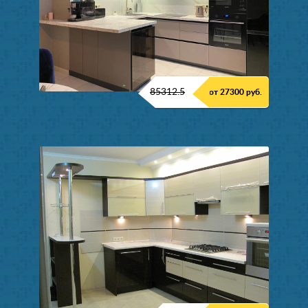
85312.5
от 27300 руб.