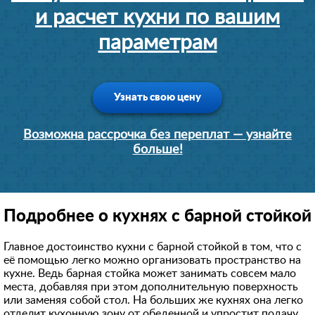
и расчет кухни по вашим
параметрам
Узнать свою цену
Возможна рассрочка без переплат — узнайте
больше!
Подробнее о кухнях с барной стойкой
Главное достоинство кухни с барной стойкой в том, что с
её помощью легко можно организовать пространство на
кухне. Ведь барная стойка может занимать совсем мало
места, добавляя при этом дополнительную поверхность
или заменяя собой стол. На больших же кухнях она легко
отделит кухонную зону от обеденной и упростит подачу