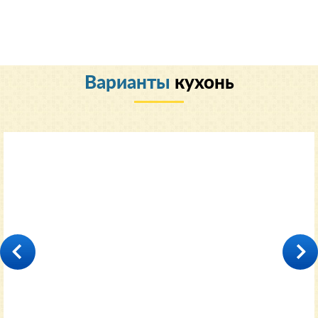
Варианты
кухонь
Классический
35000
от 11600 руб.