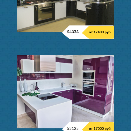
54375
от 17400 руб.
53125
от 17000 руб.