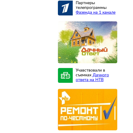
Партнеры
телепрограммы
Фазенда на 1 канале
Учавствовали в
съемках
Дачного
ответа на НТВ