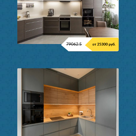
79062.5
от 25300 руб.