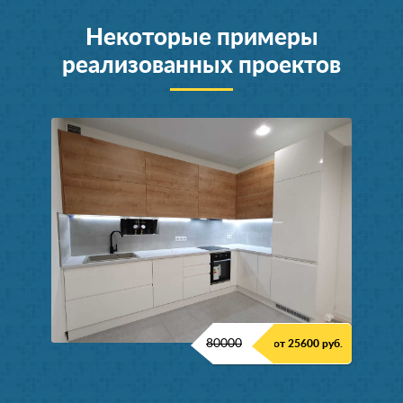
Некоторые примеры
реализованных проектов
80000
от 25600 руб.