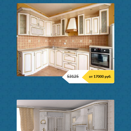
53125
от 17000 руб.