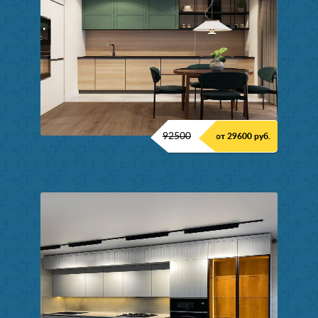
92500
от 29600 руб.