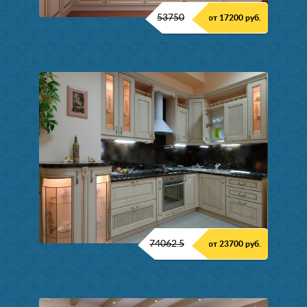
53750
от 17200 руб.
74062.5
от 23700 руб.