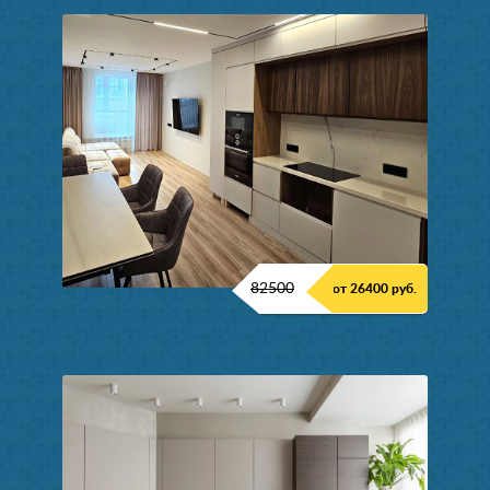
82500
от 26400 руб.