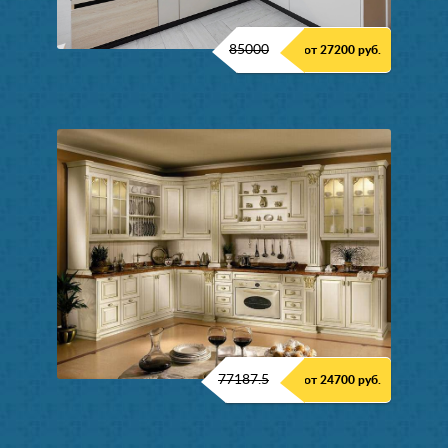
85000
от 27200 руб.
77187.5
от 24700 руб.