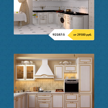
92187.5
от 29500 руб.