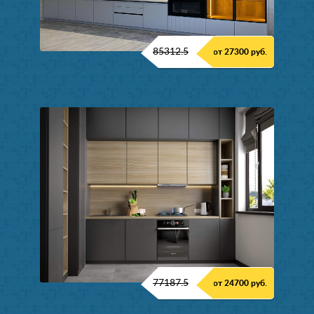
85312.5
от 27300 руб.
77187.5
от 24700 руб.