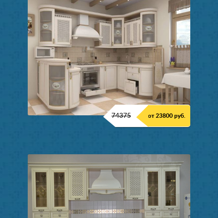
74375
от 23800 руб.