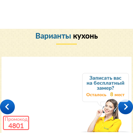
Варианты
кухонь
Классический
8
Промокод
4801
35000
от 11600 руб.