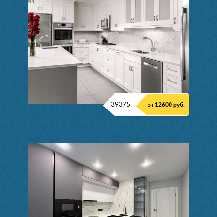
39375
от 12600 руб.