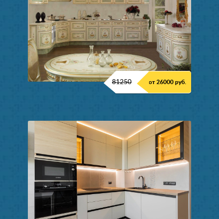
81250
от 26000 руб.