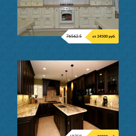
76562.5
от 24500 руб.