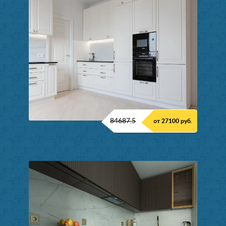
84687.5
от 27100 руб.