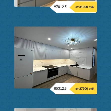
97812.5
от 31300 руб.
85312.5
от 27300 руб.