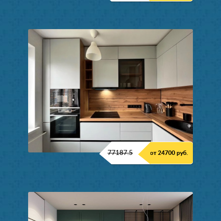
77187.5
от 24700 руб.