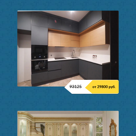
93125
от 29800 руб.