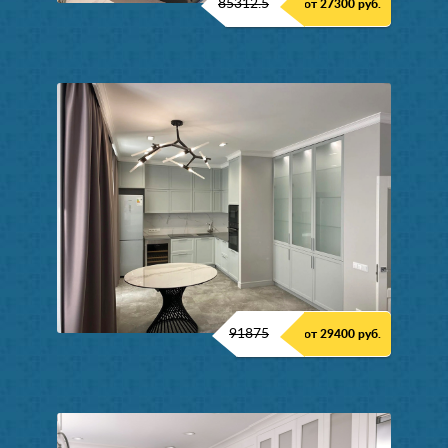
85312.5
от 27300 руб.
91875
от 29400 руб.