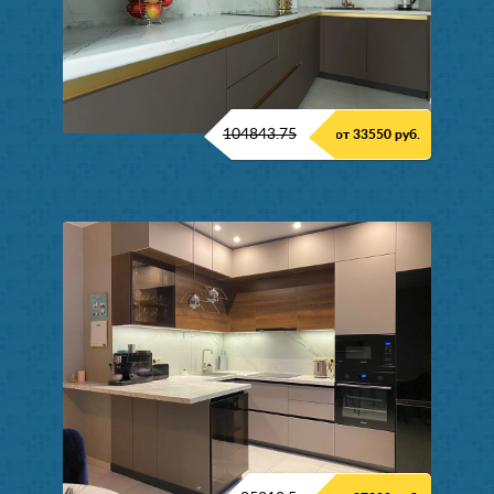
104843.75
от 33550 руб.