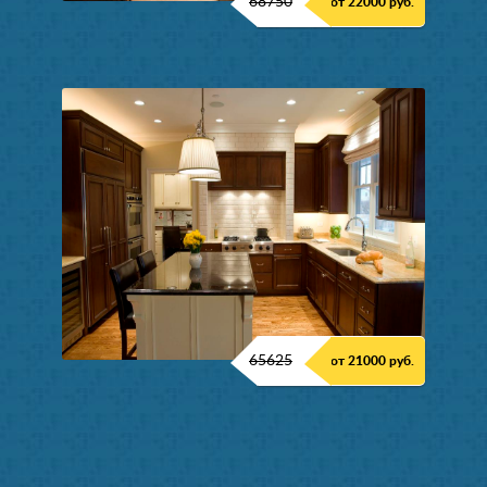
68750
от 22000 руб.
65625
от 21000 руб.