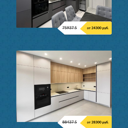
75937.5
от 24300 руб.
88437.5
от 28300 руб.