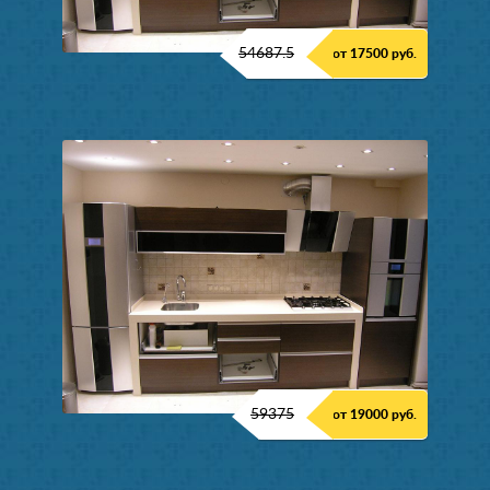
54687.5
от 17500 руб.
59375
от 19000 руб.