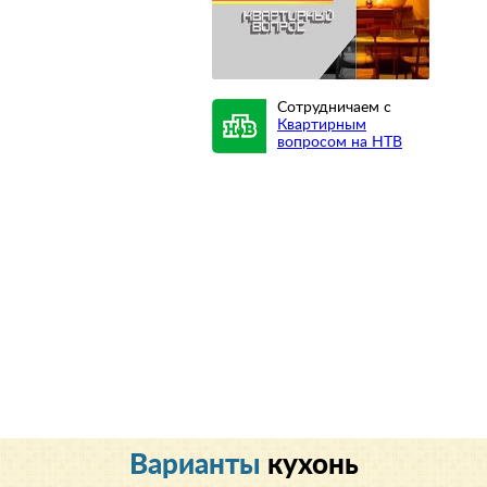
Сотрудничаем с
Квартирным
вопросом на НТВ
Варианты
кухонь