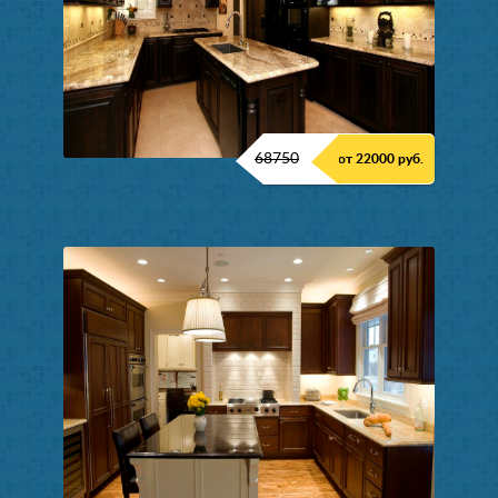
68750
от 22000 руб.