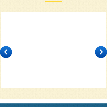
Классический
35000
от 11600 руб.