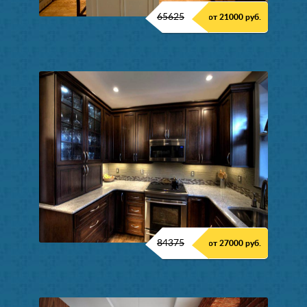
65625
от 21000 руб.
84375
от 27000 руб.