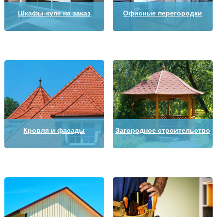
Шкафы-купе на заказ
Офисные перегородки
Кровля и фасады
Загородное строительство