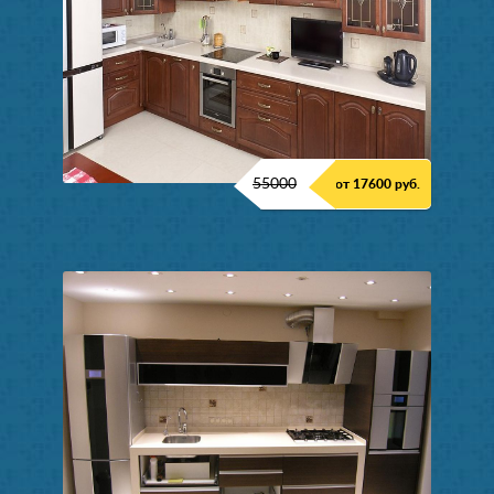
55000
от 17600 руб.