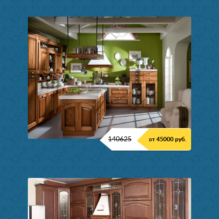
140625
от 45000 руб.