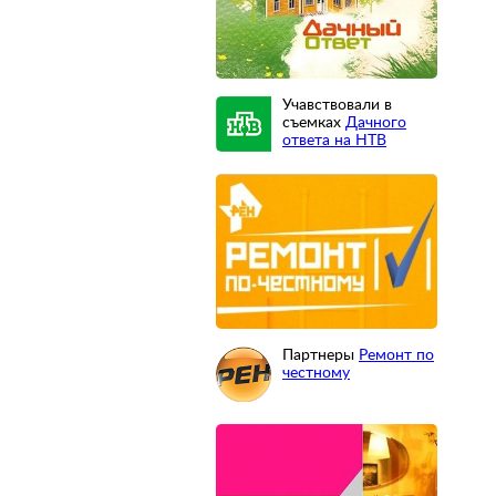
Учавствовали в
съемках
Дачного
ответа на НТВ
Партнеры
Ремонт по
честному