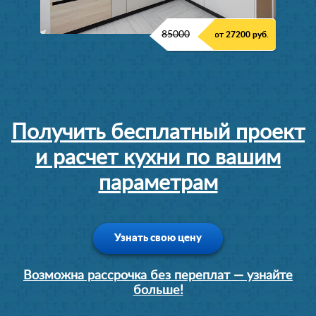
85000
от 27200 руб.
Получить бесплатный проект
и расчет кухни по вашим
параметрам
Узнать свою цену
Возможна рассрочка без переплат — узнайте
больше!