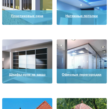
Пластиковые окна
Натяжные потолки
Шкафы-купе на заказ
Офисные перегородки