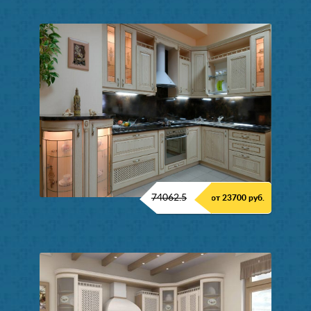
74062.5
от 23700 руб.