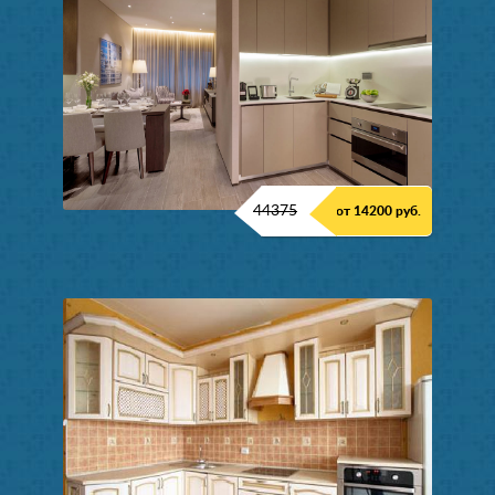
44375
от 14200 руб.