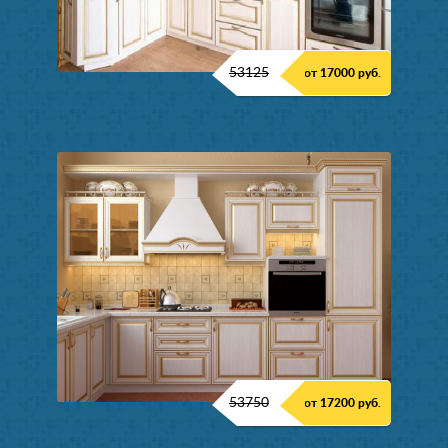
53125
от 17000 руб.
53750
от 17200 руб.