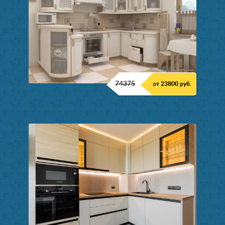
74375
от 23800 руб.