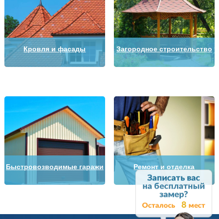
Кровля и фасады
Загородное строительство
Быстровозводимые гаражи
Ремонт и отделка
8