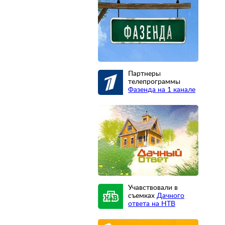
Партнеры
телепрограммы
Фазенда на 1 канале
Учавствовали в
съемках
Дачного
ответа на НТВ