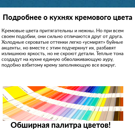
Подробнее о кухнях кремового цвета
Кремовые цвета притягательны и нежны. Но при всем
своем подобии, они сильно отличаются друг от друга.
Холодные сероватые оттенки легко «усмирят» буйные
акценты, но вместе с этим подчеркнут их, разбавят
излишнюю яркость, но не скроют детали. Теплые тона
создадут на кухне единую обволакивающую ауру,
подобно взбитому крему заполняющую все вокруг.
Обширная палитра цветов!