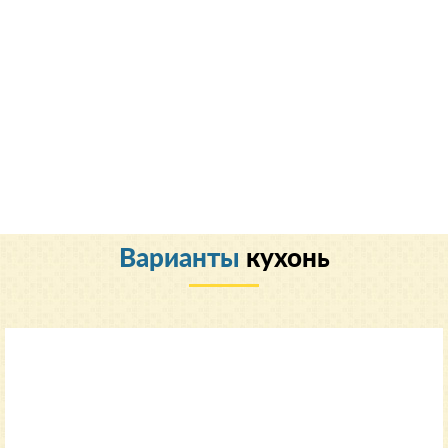
Варианты
кухонь
Классический