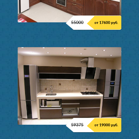
55000
от 17600 руб.
59375
от 19000 руб.