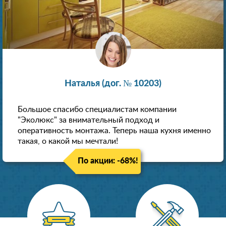
Наталья (дог. № 10203)
Большое спасибо специалистам компании
"Эколюкс" за внимательный подход и
оперативность монтажа. Теперь наша кухня именно
такая, о какой мы мечтали!
По акции: -68%!