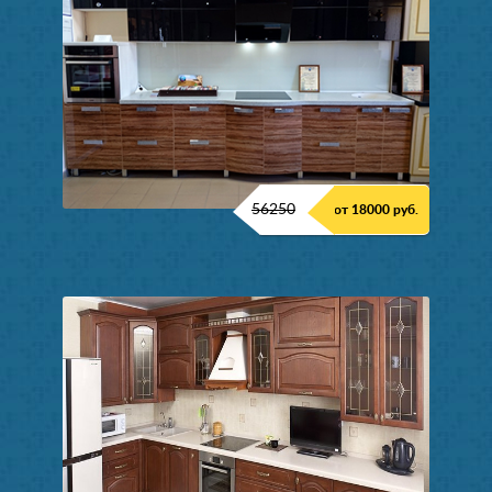
56250
от 18000 руб.