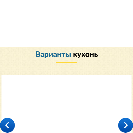
Варианты
кухонь
Классический