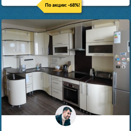
По акции: -68%!