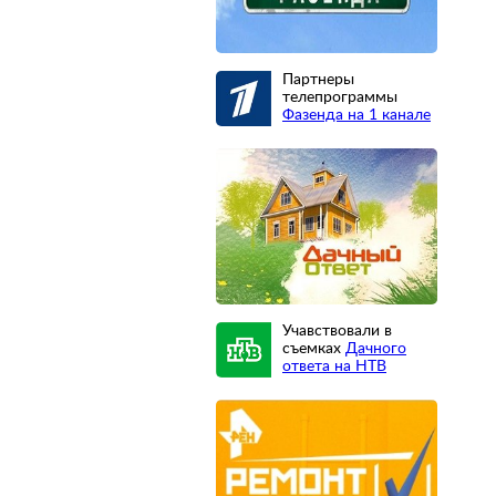
Партнеры
телепрограммы
Фазенда на 1 канале
Учавствовали в
съемках
Дачного
ответа на НТВ